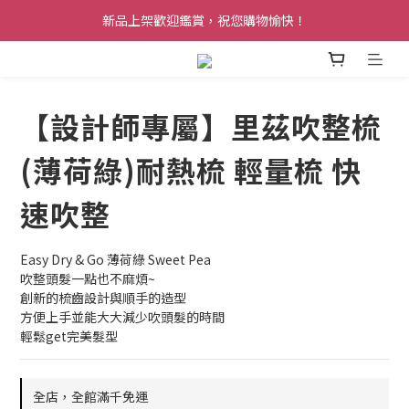
新品上架歡迎鑑賞，祝您購物愉快！
【設計師專屬】里茲吹整梳
(薄荷綠)耐熱梳 輕量梳 快
速吹整
Easy Dry & Go 薄荷綠 Sweet Pea
吹整頭髮一點也不麻煩~
創新的梳齒設計與順手的造型 
方便上手並能大大減少吹頭髮的時間 
輕鬆get完美髮型
全店，全館滿千免運