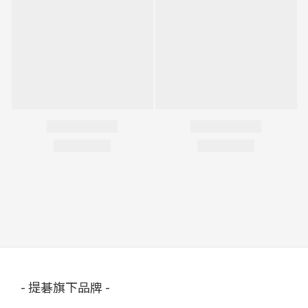
- 提碁旗下品牌 -