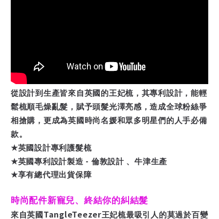
從設計到生產皆來自英國的王妃梳，其專利設計，能輕
鬆梳順毛燥亂髮，賦予頭髮光澤亮感，造成全球粉絲爭
相搶購，更成為英國時尚名媛和眾多明星們的人手必備
款。
★
英國設計專利護髮梳
-
★
英國專利設計製造
倫敦設計 、牛津生產
★
享有總代理出貨保障
時尚配件新寵兒、終結你的糾結髮
TangleTeezer
來自英國
王妃梳最吸引人的莫過於百變