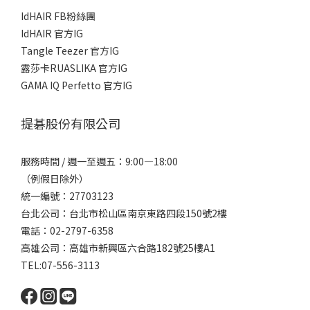
IdHAIR FB粉絲團
IdHAIR 官方IG
Tangle Teezer 官方IG
露莎卡RUASLIKA 官方IG
GAMA IQ Perfetto 官方IG
提碁股份有限公司
服務時間 / 週一至週五：9:00—18:00
（例假日除外）
統一編號：27703123
台北公司：台北市松山區南京東路四段150號2樓
電話：02-2797-6358
高雄公司：高雄市新興區六合路182號25樓A1
TEL:07-556-3113