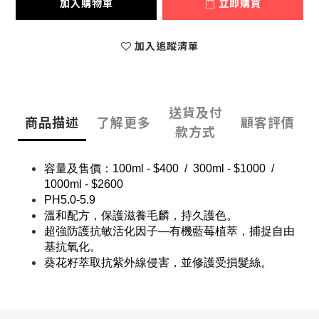
加入購物車
立即購買
加入追蹤清單
送貨及付
商品描述
了解更多
顧客評價
款方式
容量及售價：100ml - $400  /  300ml - $1000  /  
1000ml - $2600
PH5.0-5.9
溫和配方，保護滋養毛麟，持久護色。
超強防護抗敏活化因子—有機藍莓植萃，捕捉自由
基抗氧化。
葵花籽萃取抗紫外線侵害，並修護受損髮絲。