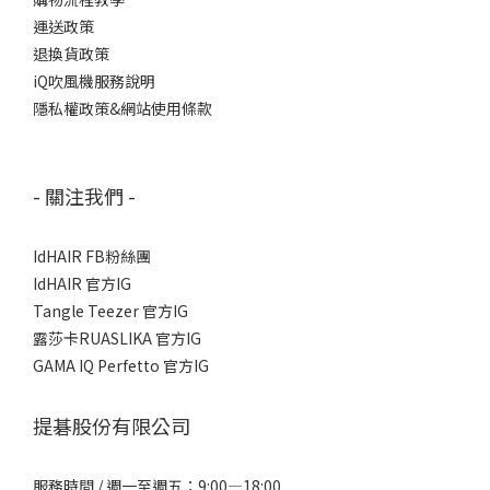
運送政策
退換貨政策
iQ吹風機服務說明
隱私權政策&網站使用條款
- 關注我們 -
IdHAIR FB粉絲團
IdHAIR 官方IG
Tangle Teezer 官方IG
露莎卡RUASLIKA 官方IG
GAMA IQ Perfetto 官方IG
提碁股份有限公司
服務時間 / 週一至週五：9:00—18:00