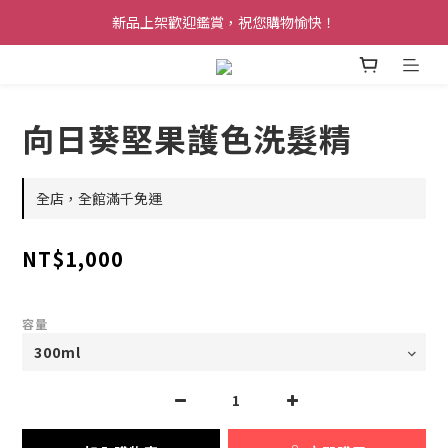
新品上架歡迎鑑賞，祝您購物愉快！
向日葵堅果護色洗髮精
全店，全館滿千免運
NT$1,000
容量