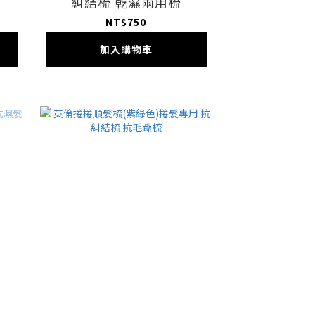
糾結梳 乾濕兩用梳
NT$750
加入購物車