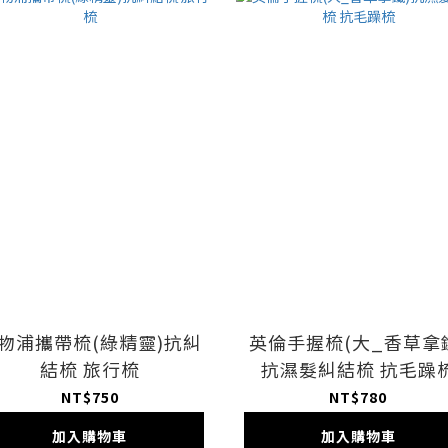
物浦攜帶梳(綠精靈)抗糾
英倫手握梳(大_香草拿
結梳 旅行梳
抗濕髮糾結梳 抗毛躁
NT$750
NT$780
加入購物車
加入購物車