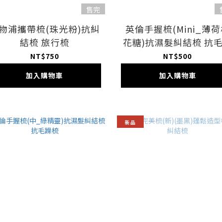
售完
物浦攜帶梳(珠光粉)抗糾
英倫手握梳(Mini_薄
結梳 旅行梳
花糖)抗濕髮糾結梳 抗
梳
NT$750
NT$500
加入購物車
加入購物車
新品