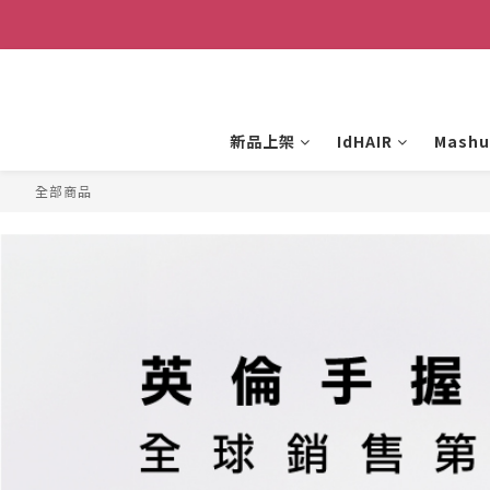
新品上架
IdHAIR
Mashu
全部商品