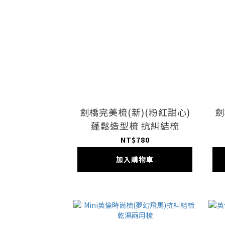
劍橋完美梳(新)(粉紅甜心)
劍
蓬鬆造型梳 抗糾結梳
NT$780
加入購物車