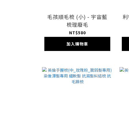
毛孩順毛梳 (小) - 宇宙藍
利
梳理廢毛
NT$580
加入購物車