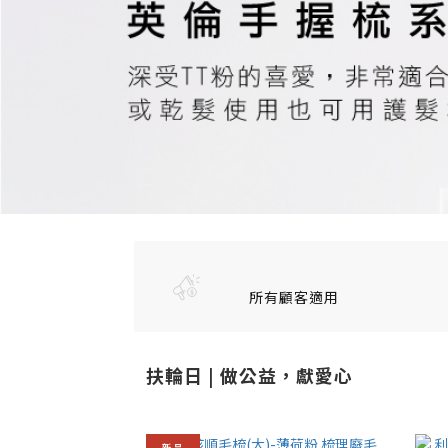
所有顧客適用
扶輪日 | 做公益，獻愛心
新品