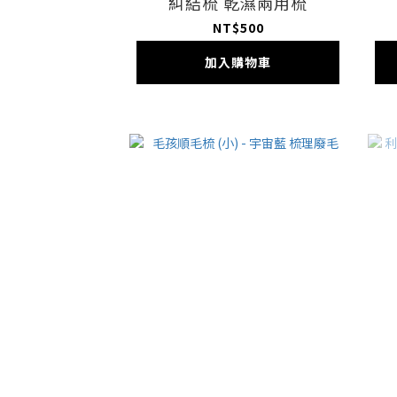
糾結梳 乾濕兩用梳
NT$500
加入購物車