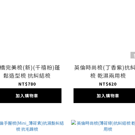
橋完美梳(新)(千禧粉)蓬
英倫時尚梳(丁香紫)抗
鬆造型梳 抗糾結梳
梳 乾濕兩用梳
NT$780
NT$620
加入購物車
加入購物車