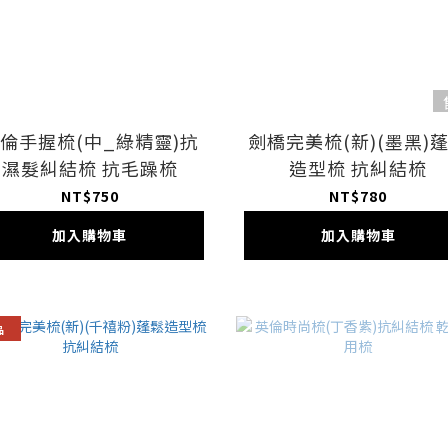
倫手握梳(中_綠精靈)抗
劍橋完美梳(新)(墨黑)
濕髮糾結梳 抗毛躁梳
造型梳 抗糾結梳
NT$750
NT$780
加入購物車
加入購物車
品