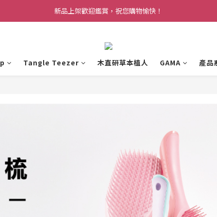
新品上架歡迎鑑賞，祝您購物愉快！
p
Tangle Teezer
木直研草本植人
GAMA
產品