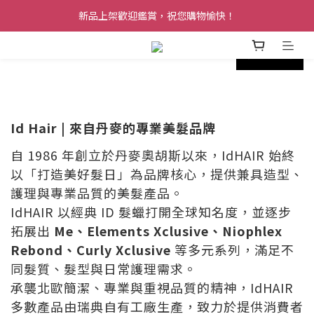
新品上架歡迎鑑賞，祝您購物愉快！
prev
next
Id Hair | 來自丹麥的專業美髮品牌
自 1986 年創立於丹麥奧胡斯以來，IdHAIR 始終
以「打造美好髮日」為品牌核心，提供兼具造型、
護理與專業品質的美髮產品。
IdHAIR 以經典 ID 髮蠟打開全球知名度，並逐步
拓展出
Me、Elements Xclusive、Niophlex
Rebond、Curly Xclusive
等多元系列，滿足不
同髮質、髮型與日常護理需求。
承襲北歐簡潔、專業與重視品質的精神，IdHAIR
多數產品由瑞典自有工廠生產，致力於提供消費者