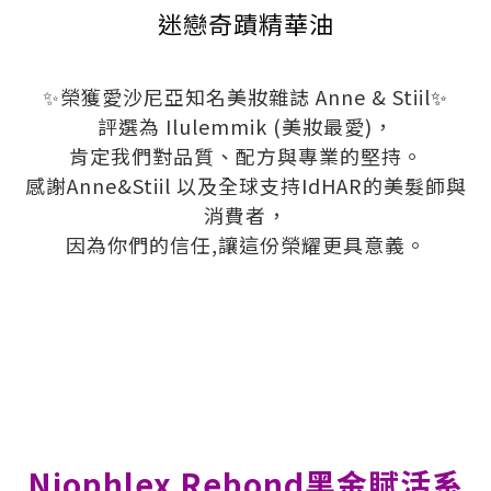
迷戀奇蹟精華油
✨榮獲愛沙尼亞知名美妝雜誌 Anne & Stiil
✨
評選為 Ilulemmik (美妝最愛)，
肯定我們對品質、配方與專業的堅持。
感謝Anne&Stiil 以及全球支持IdHAR的美髮師與
消費者，
因為你們的信任,讓這份榮耀更具意義。
Niophlex Rebond黑金賦活系