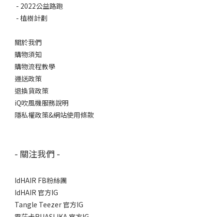
-
2022公益路跑
-
植樹計劃
關於我們
購物須知
購物流程教學
運送政策
退換貨政策
iQ吹風機服務說明
隱私權政策&網站使用條款
- 關注我們 -
IdHAIR FB粉絲團
IdHAIR 官方IG
Tangle Teezer 官方IG
露莎卡RUASLIKA 官方IG