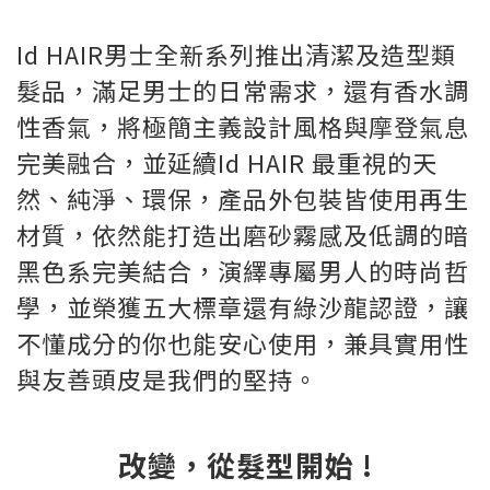
Id HAIR男士全新系列推出清潔及造型類
髮品，滿足男士的日常需求，還有香水調
性香氣，將極簡主義設計風格與摩登氣息
完美融合，並延續Id HAIR 最重視的天
然、純淨、環保，產品外包裝皆使用再生
材質，依然能打造出磨砂霧感及低調的暗
黑色系完美結合，演繹專屬男人的時尚哲
學，並榮獲五大標章還有綠沙龍認證，讓
不懂成分的你也能安心使用，兼具實用性
與友善頭皮是我們的堅持。
改變，從髮型開始 !