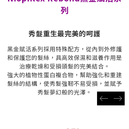
列
秀髮重生最完美的呵護
黑金賦活系列採用特殊配方，從內到外修護
和保護您的髮絲，具高效保濕和滋養作用是
治療乾燥和受損頭髮的完美結合。
強大的植物性蛋白複合物，幫助強化和重建
髮絲的結構，使秀髮強靭不易受損，並賦予
秀髮夢幻般的光澤。
prev
next