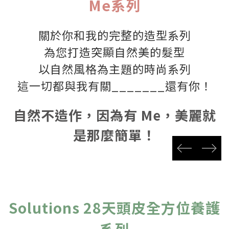
Me系列
關於你和我的完整的造型系列
為您打造突顯自然美的髮型
以自然風格為主題的時尚系列
這一切都與我有關_______還有你！
自然不造作，因為有 Me，美麗就
是那麼簡單！
prev
next
Solutions 28天頭皮全方位養護
系列