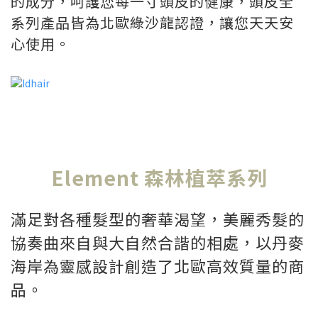
的成分，呵護您每一寸頭皮的健康，頭皮全
系列產品皆為北歐綠沙龍認證，讓您天天安
心使用。
Element 森林植萃系列
滿足對各種髮型的奢華渴望，美麗秀髮的
協奏曲來自與大自然合諧的相處，以丹麥
海岸為靈感設計創造了北歐高效質量的商
品。