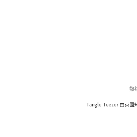
熱
Tangle Teezer