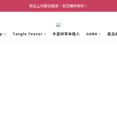
新品上架歡迎鑑賞，祝您購物愉快！
p
Tangle Teezer
木直研草本植人
GAMA
產品