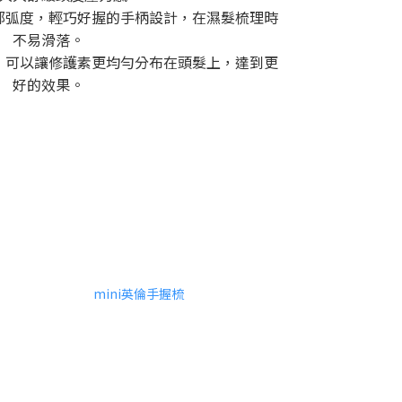
部弧度，輕巧好握的手柄設計，在濕髮梳理時
不易滑落。
，可以讓修護素更均勻分布在頭髮上，達到更
好的效果。