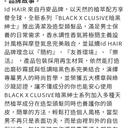
- 品牌故事 -
Id HAIR 來自丹麥品牌，以天然的植萃配方享
譽全球，全新系列『BLACK X CLUSIVE暗黑
紳士』推出清潔及造型類髮品，滿足男士保
養的日常需求，香水調性香氣將極簡主義設
計風格與摩登氣息完美融合，並延續Id HAIR
品牌理念以『簡約』、『友善環境』、『樂
活』 ，產品包裝採用再生材質，依然能打造
出磨砂霧感與低調暗黑色系完美結合，演繹
專屬男人的時尚哲學，並榮獲五大標章與綠
沙龍認證，讓不懂成分的你也能安心使用
BLACK X CLUSIVE暗黑紳士系列加入多種天
然植萃成分在造型頭髮同時也養護你的頭
皮，簡單的方法，輕鬆打造個人風格，當型
男不再只是表面功夫，而是由裡到外的自信