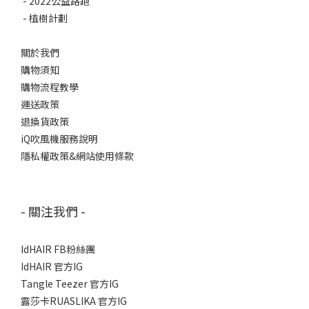
-
2022公益路跑
-
植樹計劃
關於我們
購物須知
購物流程教學
運送政策
退換貨政策
iQ吹風機服務說明
隱私權政策&網站使用條款
- 關注我們 -
IdHAIR FB粉絲團
IdHAIR 官方IG
Tangle Teezer 官方IG
露莎卡RUASLIKA 官方IG