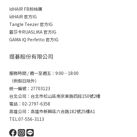
IdHAIR FB粉絲團
IdHAIR 官方IG
Tangle Teezer 官方IG
露莎卡RUASLIKA 官方IG
GAMA IQ Perfetto 官方IG
提碁股份有限公司
服務時間 / 週一至週五：9:00—18:00
（例假日除外）
統一編號：27703123
台北公司：台北市松山區南京東路四段150號2樓
電話：02-2797-6358
高雄公司：高雄市新興區六合路182號25樓A1
TEL:07-556-3113