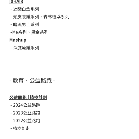
IdHAIR
-
迷戀白金系列
- 頭皮養護系列
、
森林植萃系列
-
暗黑男士系列
-
Me系列
、
黑金系列
Mashup
-
深度療護系列
- 教育、公益路跑 -
公益路跑 | 植樹計劃
-
2024公益路跑
-
2023公益路跑
-
2022公益路跑
-
植樹計劃