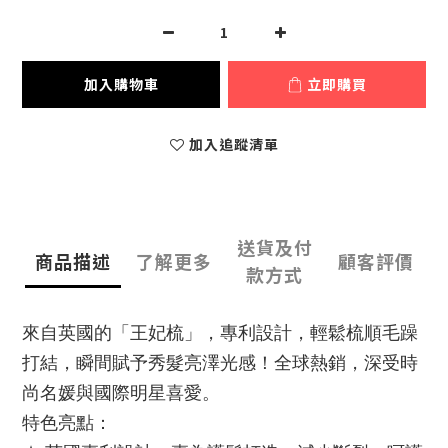
加入購物車
立即購買
加入追蹤清單
送貨及付
商品描述
了解更多
顧客評價
款方式
來自英國的「王妃梳」，專利設計，輕鬆梳順毛躁
打結，瞬間賦予秀髮亮澤光感！全球熱銷，深受時
尚名媛與國際明星喜愛。
特色亮點：