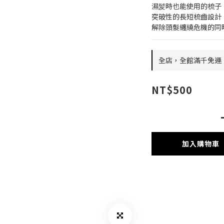
濕髪時也能使用的梳子
突破性的長短梳齒設計
解除頭髮纏繞危機的同
全店，全館滿千免運
NT$500
加入購物車