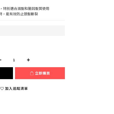
 ，特別適合濕髮和脆弱髮質使用
時，能有效防止頭髮斷裂
立即購買
加入追蹤清單