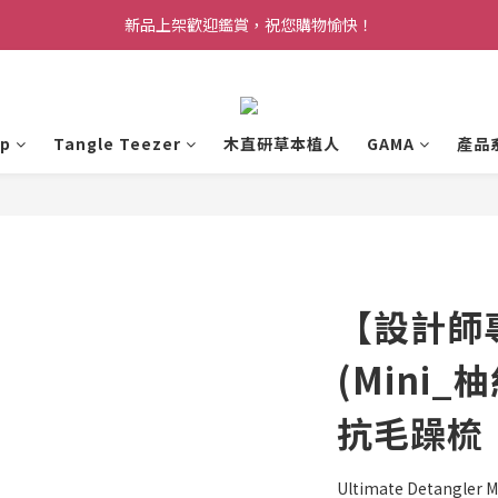
新品上架歡迎鑑賞，祝您購物愉快！
p
Tangle Teezer
木直研草本植人
GAMA
產品
【設計師
(Mini
抗毛躁梳
Ultimate Detangler M