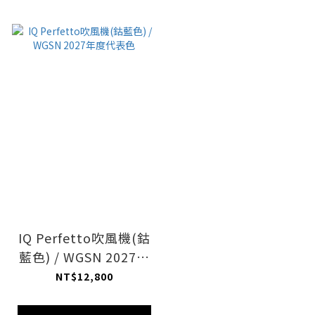
IQ Perfetto吹風機(鈷
藍色) / WGSN 2027年
度代表色
NT$12,800