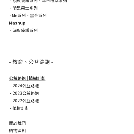
- 頭皮養護系列
、
森林植萃系列
-
暗黑男士系列
-
Me系列
、
黑金系列
Mashup
-
深度療護系列
- 教育、公益路跑 -
公益路跑 | 植樹計劃
-
2024公益路跑
-
2023公益路跑
-
2022公益路跑
-
植樹計劃
關於我們
購物須知