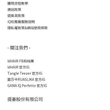
購物流程教學
運送政策
退換貨政策
iQ吹風機服務說明
隱私權政策&網站使用條款
- 關注我們 -
IdHAIR FB粉絲團
IdHAIR 官方IG
Tangle Teezer 官方IG
露莎卡RUASLIKA 官方IG
GAMA IQ Perfetto 官方IG
提碁股份有限公司