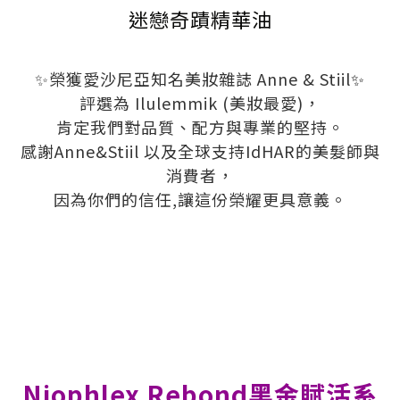
迷戀奇蹟精華油
✨榮獲愛沙尼亞知名美妝雜誌 Anne & Stiil
✨
評選為 Ilulemmik (美妝最愛)，
肯定我們對品質、配方與專業的堅持。
感謝Anne&Stiil 以及全球支持IdHAR的美髮師與
消費者，
因為你們的信任,讓這份榮耀更具意義。
Niophlex Rebond黑金賦活系