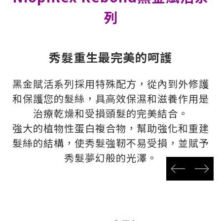
列
秀髮重生最完美的呵護
黑金賦活系列採用特殊配方，從內到外修護
和保護您的髮絲，具高效保濕和滋養作用是
治療乾燥和受損頭髮的完美結合。
強大的植物性蛋白複合物，幫助強化和重建
髮絲的結構，使秀髮強靭不易受損，並賦予
秀髮夢幻般的光澤。
prev
next