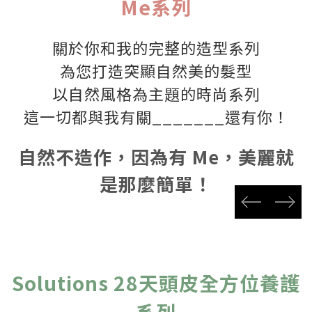
Me系列
關於你和我的完整的造型系列
為您打造突顯自然美的髮型
以自然風格為主題的時尚系列
這一切都與我有關_______還有你！
自然不造作，因為有 Me，美麗就
是那麼簡單！
prev
next
Solutions 28天頭皮全方位養護
系列