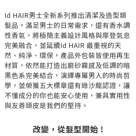
Id HAIR男士全新系列推出清潔及造型類
髮品，滿足男士的日常需求，還有香水調
性香氣，將極簡主義設計風格與摩登氣息
完美融合，並延續Id HAIR 最重視的天
然、純淨、環保，產品外包裝皆使用再生
材質，依然能打造出磨砂霧感及低調的暗
黑色系完美結合，演繹專屬男人的時尚哲
學，並榮獲五大標章還有綠沙龍認證，讓
不懂成分的你也能安心使用，兼具實用性
與友善頭皮是我們的堅持。
改變，從髮型開始 !