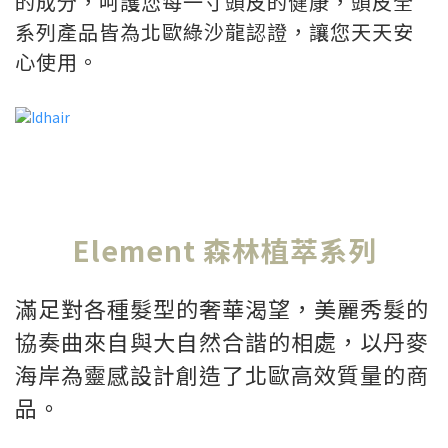
的成分，呵護您每一寸頭皮的健康，頭皮全
系列產品皆為北歐綠沙龍認證，讓您天天安
心使用。
Element 森林植萃系列
滿足對各種髮型的奢華渴望，美麗秀髮的
協奏曲來自與大自然合諧的相處，以丹麥
海岸為靈感設計創造了北歐高效質量的商
品。