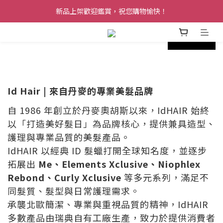
新品上架歡迎鑑賞，祝您購物愉快！
prev
next
Id Hair | 來自丹麥的專業美髮品牌
自 1986 年創立於丹麥奧胡斯以來，IdHAIR 始終
以「打造美好髮日」為品牌核心，提供兼具造型、
護理與專業品質的美髮產品。
IdHAIR 以經典 ID 髮蠟打開全球知名度，並逐步
拓展出
Me、Elements Xclusive、Niophlex
Rebond、Curly Xclusive
等多元系列，滿足不
同髮質、髮型與日常護理需求。
承襲北歐簡潔、專業與重視品質的精神，IdHAIR
多數產品由瑞典自有工廠生產，致力於提供消費者