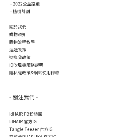
-
2022公益路跑
-
植樹計劃
關於我們
購物須知
購物流程教學
運送政策
退換貨政策
iQ吹風機服務說明
隱私權政策&網站使用條款
- 關注我們 -
IdHAIR FB粉絲團
IdHAIR 官方IG
Tangle Teezer 官方IG
露莎卡RUASLIKA 官方IG