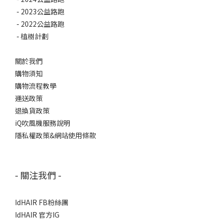
-
2023公益路跑
-
2022公益路跑
-
植樹計劃
關於我們
購物須知
購物流程教學
運送政策
退換貨政策
iQ吹風機服務說明
隱私權政策&網站使用條款
- 關注我們 -
IdHAIR FB粉絲團
IdHAIR 官方IG