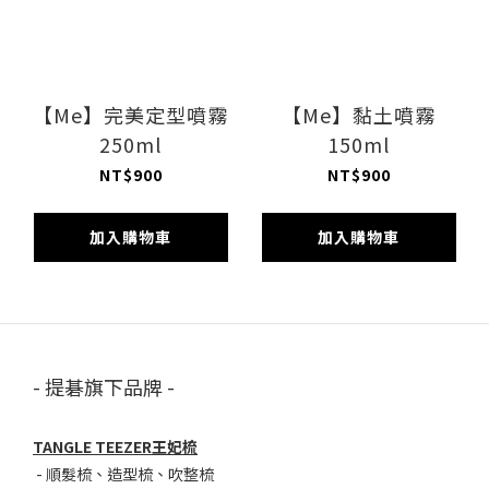
【Me】完美定型噴霧
【Me】黏土噴霧
250ml
150ml
NT$900
NT$900
加入購物車
加入購物車
- 提碁旗下品牌 -
TANGLE TEEZER王妃梳
-
順髮梳
、
造型梳
、
吹整梳