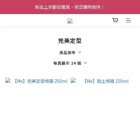
新品上架歡迎鑑賞，祝您購物愉快！
完美定型
商品排序
每頁顯示 24 個