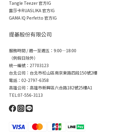
Tangle Teezer 官方IG
露莎卡RUASLIKA 官方IG
GAMA IQ Perfetto 官方IG
提碁股份有限公司
服務時間 / 週一至週五：9:00—18:00
（例假日除外）
統一編號：27703123
台北公司：台北市松山區南京東路四段150號2樓
電話：02-2797-6358
高雄公司：高雄市新興區六合路182號25樓A1
TEL:07-556-3113