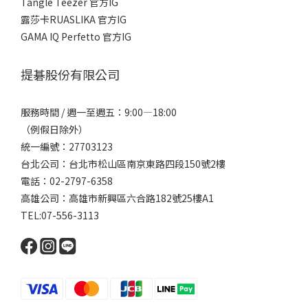
Tangle Teezer 官方IG
露莎卡RUASLIKA 官方IG
GAMA IQ Perfetto 官方IG
提碁股份有限公司
服務時間 / 週一至週五：9:00—18:00
（例假日除外）
統一編號：27703123
台北公司：台北市松山區南京東路四段150號2樓
電話：02-2797-6358
高雄公司：高雄市新興區六合路182號25樓A1
TEL:07-556-3113