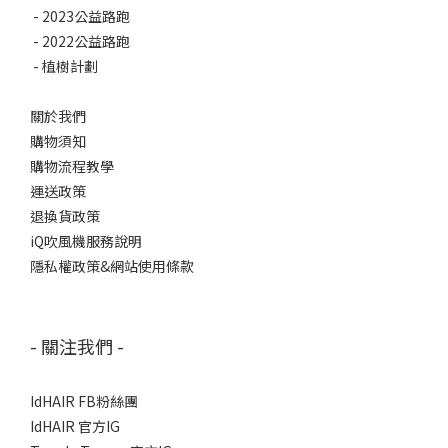
-
2023公益路跑
-
2022公益路跑
-
植樹計劃
關於我們
購物須知
購物流程教學
運送政策
退換貨政策
iQ吹風機服務說明
隱私權政策&網站使用條款
- 關注我們 -
IdHAIR FB粉絲團
IdHAIR 官方IG