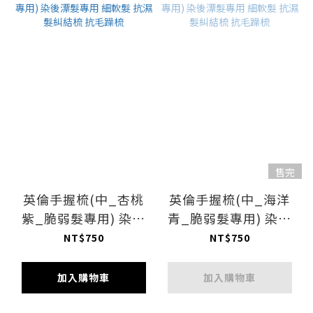
售完
英倫手握梳(中_杏桃
英倫手握梳(中_海洋
紫_脆弱髮專用) 染後
青_脆弱髮專用) 染後
漂髮專用 細軟髮 抗濕
漂髮專用 細軟髮 抗濕
NT$750
NT$750
髮糾結梳 抗毛躁梳
髮糾結梳 抗毛躁梳
加入購物車
加入購物車