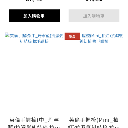
加入購物車
加入購物車
新品
英倫手握梳(中_丹寧
英倫手握梳(Mini_柚
藍)抗濕髮糾結梳 抗毛
紅)抗濕髮糾結梳 抗毛