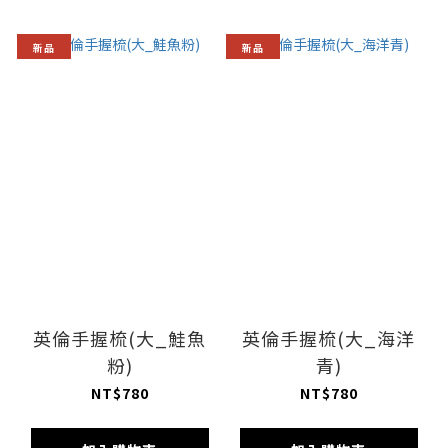
新品
新品
英倫手握梳(大_鮭魚
英倫手握梳(大_海洋
粉)
青)
NT$780
NT$780