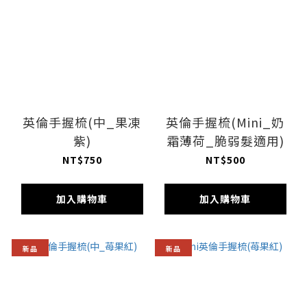
英倫手握梳(中_果凍
英倫手握梳(Mini_奶
紫)
霜薄荷_脆弱髮適用)
NT$750
NT$500
加入購物車
加入購物車
新品
新品