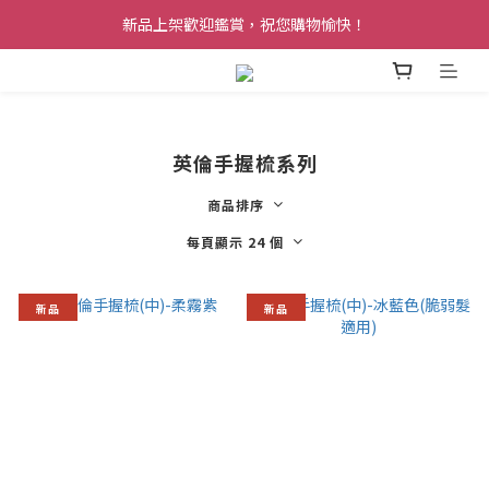
新品上架歡迎鑑賞，祝您購物愉快！
英倫手握梳系列
商品排序
每頁顯示 24 個
新品
新品