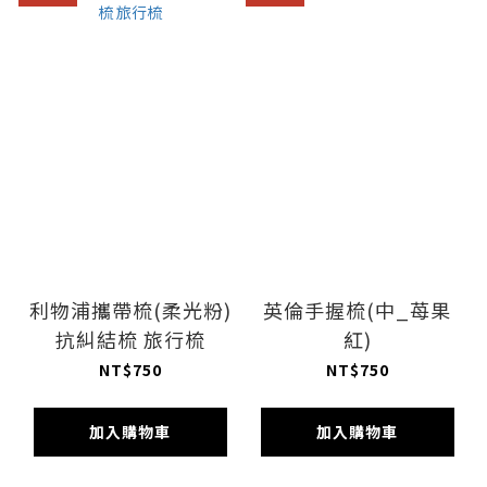
利物浦攜帶梳(柔光粉)
英倫手握梳(中_苺果
抗糾結梳 旅行梳
紅)
NT$750
NT$750
加入購物車
加入購物車