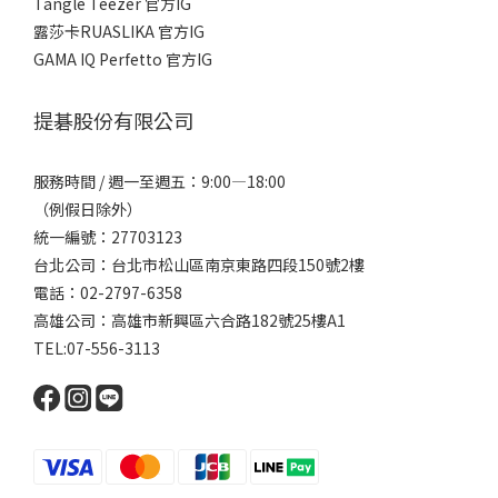
Tangle Teezer 官方IG
露莎卡RUASLIKA 官方IG
GAMA IQ Perfetto 官方IG
提碁股份有限公司
服務時間 / 週一至週五：9:00—18:00
（例假日除外）
統一編號：27703123
台北公司：台北市松山區南京東路四段150號2樓
電話：02-2797-6358
高雄公司：高雄市新興區六合路182號25樓A1
TEL:07-556-3113