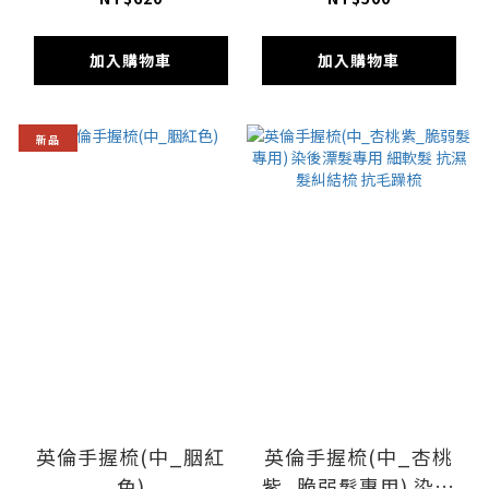
加入購物車
加入購物車
新品
英倫手握梳(中_胭紅
英倫手握梳(中_杏桃
色)
紫_脆弱髮專用) 染後