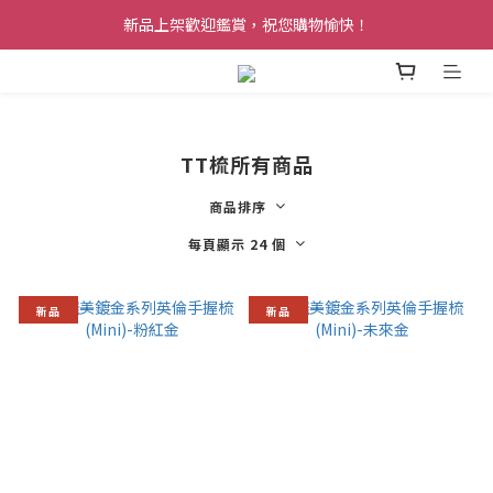
新品上架歡迎鑑賞，祝您購物愉快！
TT梳所有商品
商品排序
每頁顯示 24 個
新品
新品