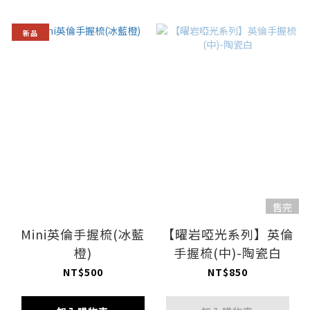
新品
售完
Mini英倫手握梳(冰藍
【曜岩啞光系列】英倫
橙)
手握梳(中)-陶瓷白
NT$500
NT$850