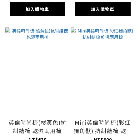
加入購物車
加入購物車
英倫時尚梳(橘黃色)抗
Mini英倫時尚梳(彩虹
糾結梳 乾濕兩用梳
獨角獸) 抗糾結梳 乾濕
兩用梳
NT$620
NT$500