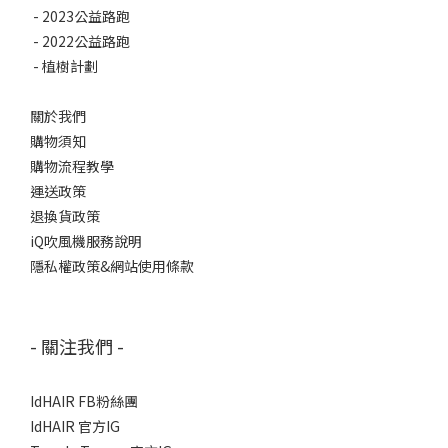
-
2023公益路跑
-
2022公益路跑
-
植樹計劃
關於我們
購物須知
購物流程教學
運送政策
退換貨政策
iQ吹風機服務說明
隱私權政策&網站使用條款
- 關注我們 -
IdHAIR FB粉絲團
IdHAIR 官方IG